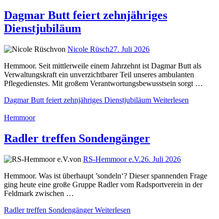
Dagmar Butt feiert zehnjähriges
Dienstjubiläum
von
Nicole Rüsch
27. Juli 2026
Hemmoor. Seit mittlerweile einem Jahrzehnt ist Dagmar Butt als
Verwaltungskraft ein unverzichtbarer Teil unseres ambulanten
Pflegedienstes. Mit großem Verantwortungsbewusstsein sorgt …
Dagmar Butt feiert zehnjähriges Dienstjubiläum
Weiterlesen
Hemmoor
Radler treffen Sondengänger
von
RS-Hemmoor e.V.
26. Juli 2026
Hemmoor. Was ist überhaupt ’sondeln‘? Dieser spannenden Frage
ging heute eine große Gruppe Radler vom Radsportverein in der
Feldmark zwischen …
Radler treffen Sondengänger
Weiterlesen