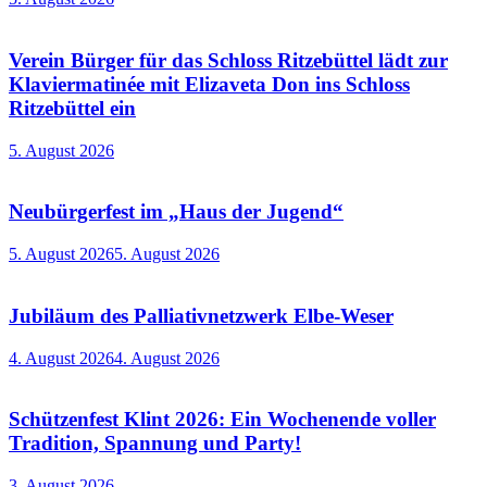
Verein Bürger für das Schloss Ritzebüttel lädt zur
Klaviermatinée mit Elizaveta Don ins Schloss
Ritzebüttel ein
5. August 2026
Neubürgerfest im „Haus der Jugend“
5. August 2026
5. August 2026
Jubiläum des Palliativnetzwerk Elbe-Weser
4. August 2026
4. August 2026
Schützenfest Klint 2026: Ein Wochenende voller
Tradition, Spannung und Party!
3. August 2026