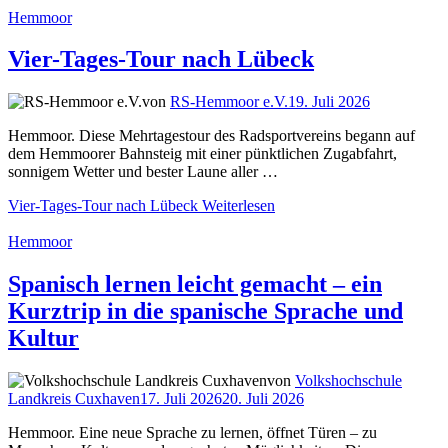
Hemmoor
Vier-Tages-Tour nach Lübeck
von
RS-Hemmoor e.V.
19. Juli 2026
Hemmoor. Diese Mehrtagestour des Radsportvereins begann auf
dem Hemmoorer Bahnsteig mit einer pünktlichen Zugabfahrt,
sonnigem Wetter und bester Laune aller …
Vier-Tages-Tour nach Lübeck
Weiterlesen
Hemmoor
Spanisch lernen leicht gemacht – ein
Kurztrip in die spanische Sprache und
Kultur
von
Volkshochschule
Landkreis Cuxhaven
17. Juli 2026
20. Juli 2026
Hemmoor. Eine neue Sprache zu lernen, öffnet Türen – zu