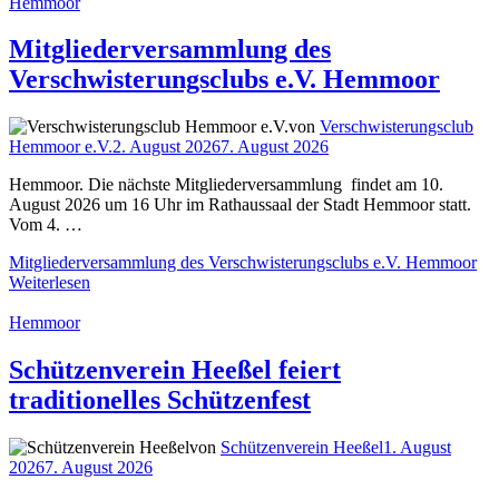
Hemmoor
Mitgliederversammlung des
Verschwisterungsclubs e.V. Hemmoor
von
Verschwisterungsclub
Hemmoor e.V.
2. August 2026
7. August 2026
Hemmoor. Die nächste Mitgliederversammlung findet am 10.
August 2026 um 16 Uhr im Rathaussaal der Stadt Hemmoor statt.
Vom 4. …
Mitgliederversammlung des Verschwisterungsclubs e.V. Hemmoor
Weiterlesen
Hemmoor
Schützenverein Heeßel feiert
traditionelles Schützenfest
von
Schützenverein Heeßel
1. August
2026
7. August 2026