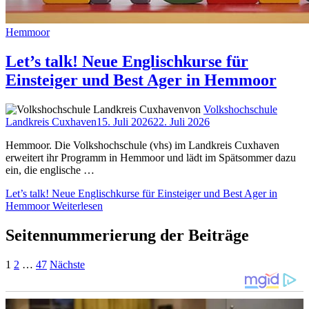
Hemmoor
Let’s talk! Neue Englischkurse für
Einsteiger und Best Ager in Hemmoor
von
Volkshochschule
Landkreis Cuxhaven
15. Juli 2026
22. Juli 2026
Hemmoor. Die Volkshochschule (vhs) im Landkreis Cuxhaven
erweitert ihr Programm in Hemmoor und lädt im Spätsommer dazu
ein, die englische …
Let’s talk! Neue Englischkurse für Einsteiger und Best Ager in
Hemmoor
Weiterlesen
Seitennummerierung der Beiträge
1
2
…
47
Nächste