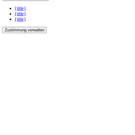
{title}
{title}
{title}
Zustimmung verwalten