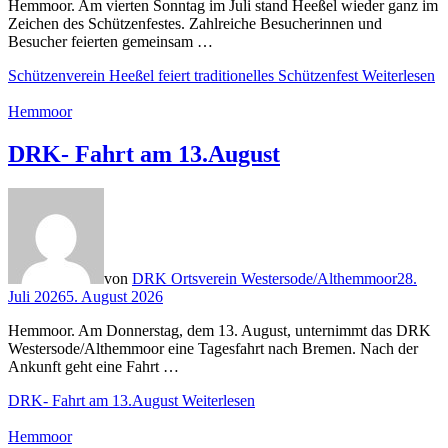
Hemmoor. Am vierten Sonntag im Juli stand Heeßel wieder ganz im
Zeichen des Schützenfestes. Zahlreiche Besucherinnen und
Besucher feierten gemeinsam …
Schützenverein Heeßel feiert traditionelles Schützenfest
Weiterlesen
Hemmoor
DRK- Fahrt am 13.August
von
DRK Ortsverein Westersode/Althemmoor
28.
Juli 2026
5. August 2026
Hemmoor. Am Donnerstag, dem 13. August, unternimmt das DRK
Westersode/Althemmoor eine Tagesfahrt nach Bremen. Nach der
Ankunft geht eine Fahrt …
DRK- Fahrt am 13.August
Weiterlesen
Hemmoor