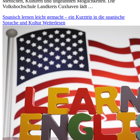
Menschen, Kulturen und ungeahnten Möglichkeiten. Die
Volkshochschule Landkreis Cuxhaven lädt …
Spanisch lernen leicht gemacht – ein Kurztrip in die spanische
Sprache und Kultur
Weiterlesen