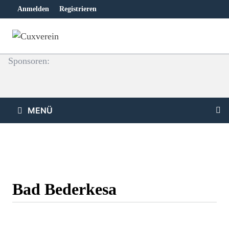
Zum
Anmelden
Registrieren
Inhalt
springen
Sponsoren:
MENÜ
Bad Bederkesa