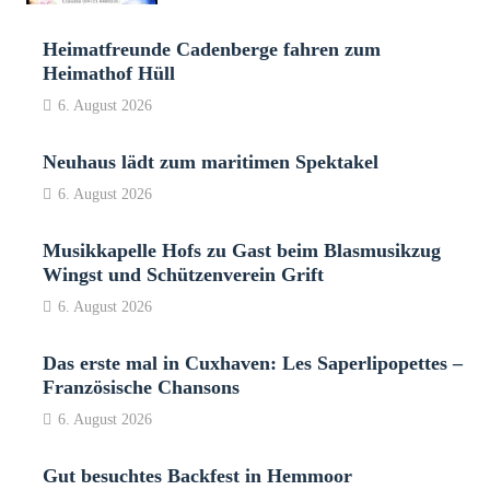
Heimatfreunde Cadenberge fahren zum
Heimathof Hüll
6. August 2026
Neuhaus lädt zum maritimen Spektakel
6. August 2026
Musikkapelle Hofs zu Gast beim Blasmusikzug
Wingst und Schützenverein Grift
6. August 2026
Das erste mal in Cuxhaven: Les Saperlipopettes –
Französische Chansons
6. August 2026
Gut besuchtes Backfest in Hemmoor