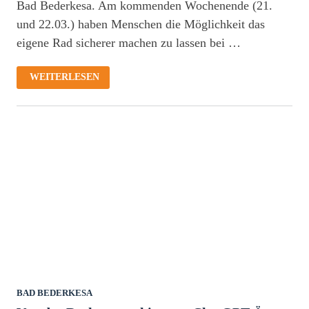
Bad Bederkesa. Am kommenden Wochenende (21.
und 22.03.) haben Menschen die Möglichkeit das
eigene Rad sicherer machen zu lassen bei …
FAHRRADCODIERUNG
WEITERLESEN
BEI
BEDERKESA
BAD BEDERKESA