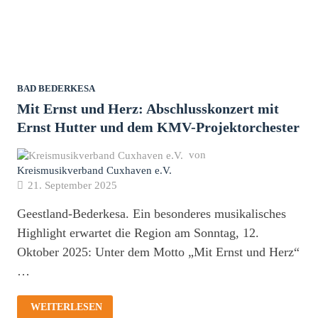
BAD BEDERKESA
Mit Ernst und Herz: Abschlusskonzert mit
Ernst Hutter und dem KMV-Projektorchester
von
Kreismusikverband Cuxhaven e.V.
21. September 2025
Geestland-Bederkesa. Ein besonderes musikalisches
Highlight erwartet die Region am Sonntag, 12.
Oktober 2025: Unter dem Motto „Mit Ernst und Herz“
…
MIT
WEITERLESEN
ERNST