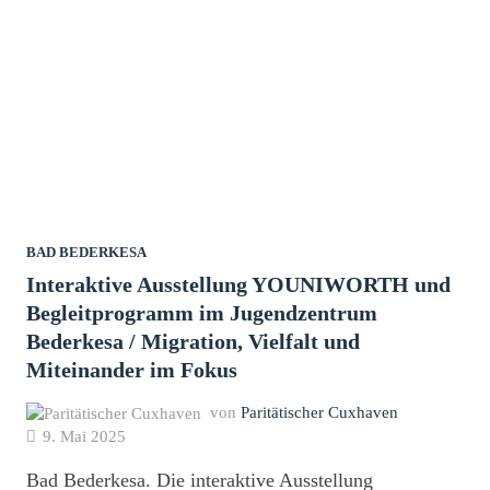
WIR
IN
ZUKUNFT
ZUSAMMENLEBEN?
BAD BEDERKESA
Interaktive Ausstellung YOUNIWORTH und
Begleitprogramm im Jugendzentrum
Bederkesa / Migration, Vielfalt und
Miteinander im Fokus
von
Paritätischer Cuxhaven
9. Mai 2025
Bad Bederkesa. Die interaktive Ausstellung