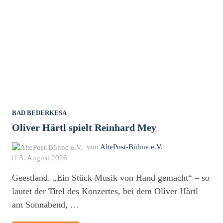
BAD BEDERKESA
Oliver Härtl spielt Reinhard Mey
von
AltePost-Bühne e.V.
3. August 2026
Geestland. „Ein Stück Musik von Hand gemacht“ – so
lautet der Titel des Konzertes, bei dem Oliver Härtl
am Sonnabend, …