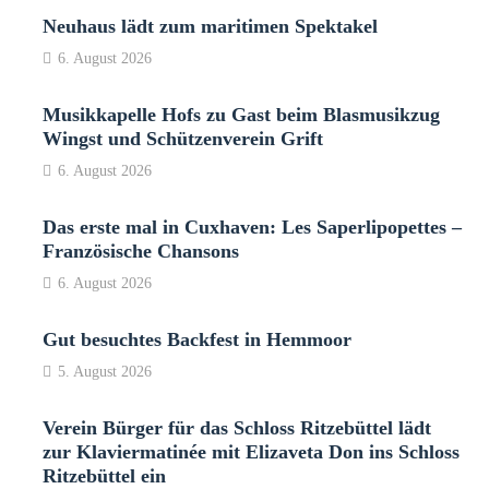
Neuhaus lädt zum maritimen Spektakel
6. August 2026
Musikkapelle Hofs zu Gast beim Blasmusikzug
Wingst und Schützenverein Grift
6. August 2026
Das erste mal in Cuxhaven: Les Saperlipopettes –
Französische Chansons
6. August 2026
Gut besuchtes Backfest in Hemmoor
5. August 2026
Verein Bürger für das Schloss Ritzebüttel lädt
zur Klaviermatinée mit Elizaveta Don ins Schloss
Ritzebüttel ein