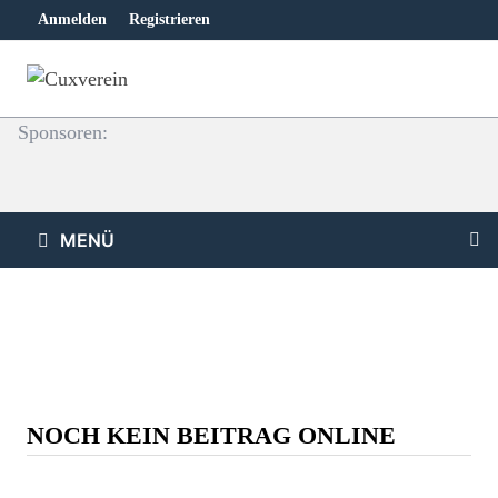
Zum
Anmelden
Registrieren
Inhalt
springen
Sponsoren:
MENÜ
NOCH KEIN BEITRAG ONLINE