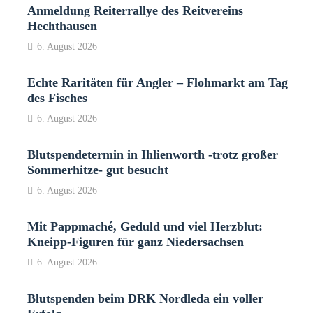
Anmeldung Reiterrallye des Reitvereins
Hechthausen
6. August 2026
Echte Raritäten für Angler – Flohmarkt am Tag
des Fisches
6. August 2026
Blutspendetermin in Ihlienworth -trotz großer
Sommerhitze- gut besucht
6. August 2026
Mit Pappmaché, Geduld und viel Herzblut:
Kneipp-Figuren für ganz Niedersachsen
6. August 2026
Blutspenden beim DRK Nordleda ein voller