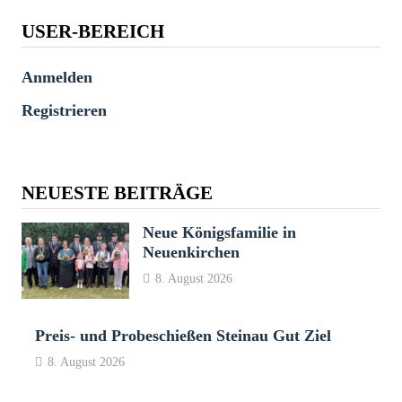
USER-BEREICH
Anmelden
Registrieren
NEUESTE BEITRÄGE
Neue Königsfamilie in
Neuenkirchen
8. August 2026
Preis- und Probeschießen Steinau Gut Ziel
8. August 2026