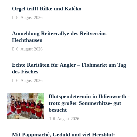
Orgel trifft Rilke und Kaléko
8. August 2026
Anmeldung Reiterrallye des Reitvereins
Hechthausen
6. August 2026
Echte Raritäten für Angler – Flohmarkt am Tag
des Fisches
6. August 2026
Blutspendetermin in Ihlienworth -
trotz großer Sommerhitze- gut
besucht
6. August 2026
Mit Pappmaché, Geduld und viel Herzblut: