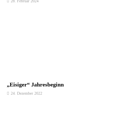
28. Februar 2024
„Eisiger“ Jahresbeginn
24. Dezember 2022