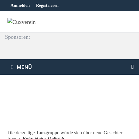
Zum
Anmelden
Registrieren
Inhalt
springen
Sponsoren:
MENÜ
Die derzeitige Tanzgruppe würde sich über neue Gesichter
freuen.
Foto: Heinz Oellrich