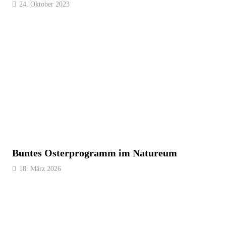
24. Oktober 2023
Buntes Osterprogramm im Natureum
18. März 2026