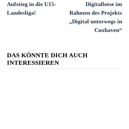
Beitrag:
Bei
Aufstieg in die U15-
Digitallotse im
Landesliga!
Rahmen des Projekts
„Digital unterwegs in
Cuxhaven“
DAS KÖNNTE DICH AUCH
INTERESSIEREN