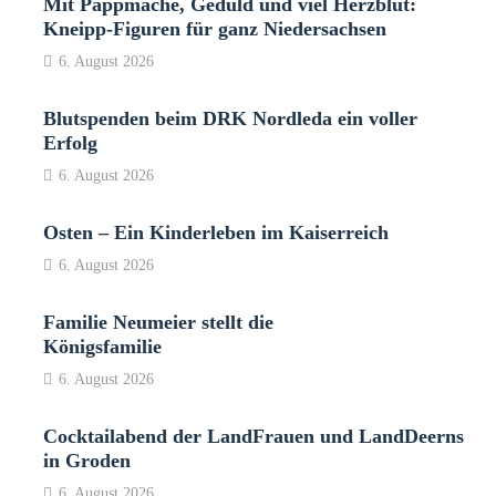
Mit Pappmaché, Geduld und viel Herzblut:
Kneipp-Figuren für ganz Niedersachsen
6. August 2026
Blutspenden beim DRK Nordleda ein voller
Erfolg
6. August 2026
Osten – Ein Kinderleben im Kaiserreich
6. August 2026
Familie Neumeier stellt die
Königsfamilie
6. August 2026
Cocktailabend der LandFrauen und LandDeerns
in Groden
6. August 2026