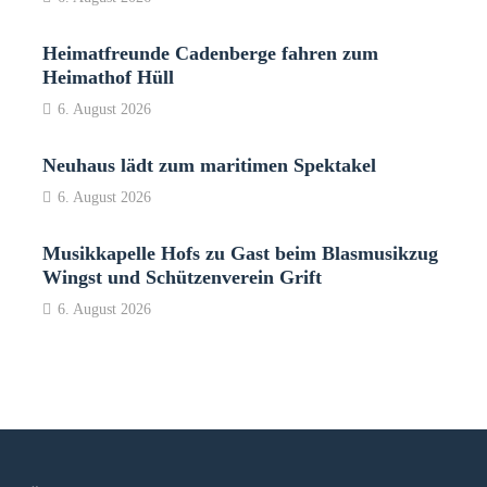
Heimatfreunde Cadenberge fahren zum
Heimathof Hüll
6. August 2026
Neuhaus lädt zum maritimen Spektakel
6. August 2026
Musikkapelle Hofs zu Gast beim Blasmusikzug
Wingst und Schützenverein Grift
6. August 2026