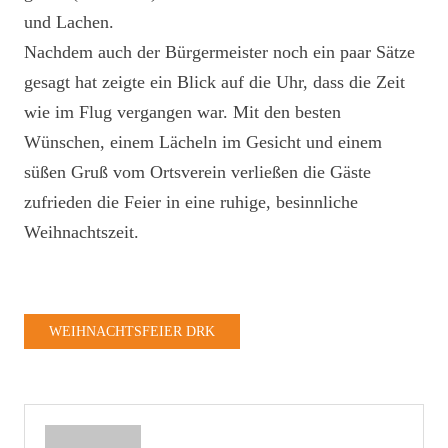
und Lachen.
Nachdem auch der Bürgermeister noch ein paar Sätze
gesagt hat zeigte ein Blick auf die Uhr, dass die Zeit
wie im Flug vergangen war. Mit den besten
Wünschen, einem Lächeln im Gesicht und einem
süßen Gruß vom Ortsverein verließen die Gäste
zufrieden die Feier in eine ruhige, besinnliche
Weihnachtszeit.
WEIHNACHTSFEIER DRK