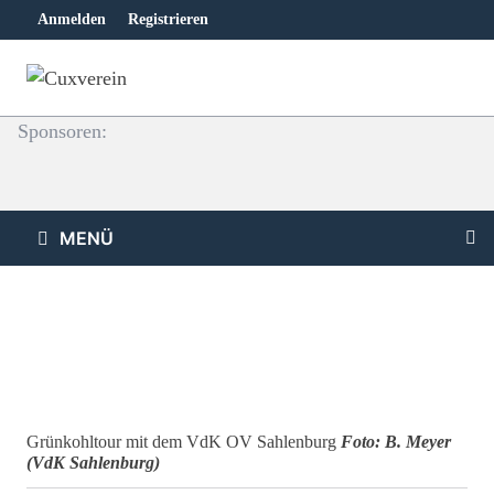
Zum
Anmelden
Registrieren
Inhalt
springen
Sponsoren:
MENÜ
Grünkohltour mit dem VdK OV Sahlenburg
Foto: B. Meyer
(VdK Sahlenburg)