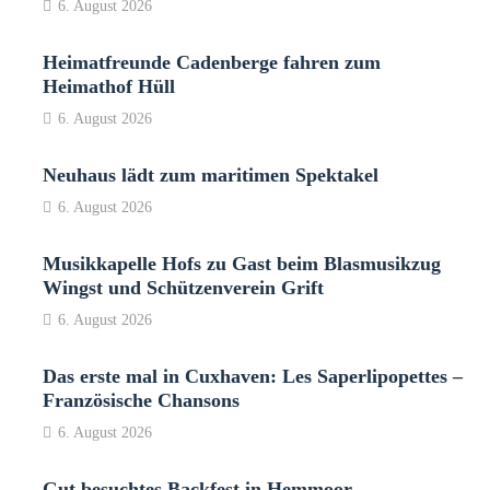
6. August 2026
Heimatfreunde Cadenberge fahren zum
Heimathof Hüll
6. August 2026
Neuhaus lädt zum maritimen Spektakel
6. August 2026
Musikkapelle Hofs zu Gast beim Blasmusikzug
Wingst und Schützenverein Grift
6. August 2026
Das erste mal in Cuxhaven: Les Saperlipopettes –
Französische Chansons
6. August 2026
Gut besuchtes Backfest in Hemmoor