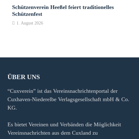
Schützenverein Heeßel feiert traditionelles
Schützenfest
1. August 2026
ÜBER UNS
“Cuxverein” ist das Vereinsnachrichtenportal der
Cuxhaven-Niederelbe Verlagsgesellschaft mbH & Co.
KG.
Es bietet Vereinen und Verbänden die Möglichkeit
Vereinsnachrichten aus dem Cuxland zu