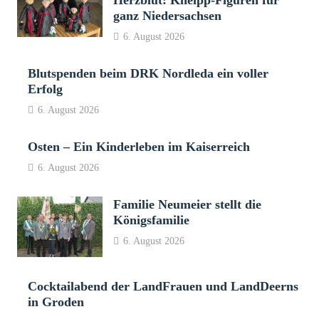
Herzblut: Kneipp-Figuren für
ganz Niedersachsen
6. August 2026
Blutspenden beim DRK Nordleda ein voller
Erfolg
6. August 2026
Osten – Ein Kinderleben im Kaiserreich
6. August 2026
Familie Neumeier stellt die
Königsfamilie
6. August 2026
Cocktailabend der LandFrauen und LandDeerns
in Groden