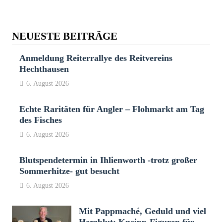
NEUESTE BEITRÄGE
Anmeldung Reiterrallye des Reitvereins
Hechthausen
6. August 2026
Echte Raritäten für Angler – Flohmarkt am Tag
des Fisches
6. August 2026
Blutspendetermin in Ihlienworth -trotz großer
Sommerhitze- gut besucht
6. August 2026
Mit Pappmaché, Geduld und viel