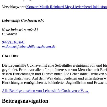
Verschlagwortet
Konzert Musik Reinhard Mey-Liederabend Inklusion
Lebenshilfe Cuxhaven e.V.
Neue Industriestraße 51
Cuxhaven
047213107841
m.domke@lebenshilfe-cuxhaven.de
Über Uns
Die Lebenshilfe Cuxhaven ist eine Selbsthilfevereinigung von und 
gegründet. Er tritt vor allem für die Interessen von Menschen mit Bee
dessen Einrichtungen und Dienste nutzt. Die Lebenshilfe Cuxhaven setz
wertgeschätzt wird. Auf dem Weg dahin begleiten und unterstützen w
Einrichtungen ermöglichen es behinderten Jugendlichen und Erwachse
Alle Beiträge ansehen von Lebenshilfe Cuxhaven e.V. →
Beitragsnavigation