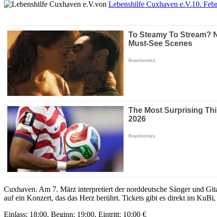
von
Lebenshilfe Cuxhaven e.V.
10. Feb
Cuxhaven. Am 7. März interpretiert der norddeutsche Sänger und Gita
auf ein Konzert, das das Herz berührt. Tickets gibt es direkt im KuBi
Einlass: 18:00, Beginn: 19:00, Eintritt: 10:00 €