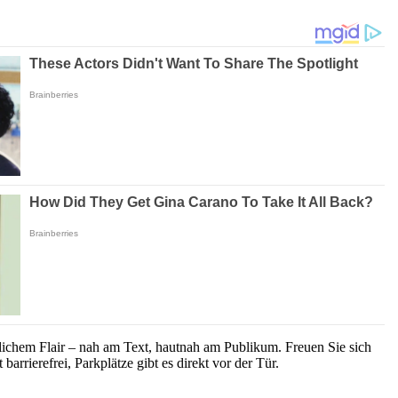
nlichem Flair – nah am Text, hautnah am Publikum. Freuen Sie sich
rrierefrei, Parkplätze gibt es direkt vor der Tür.