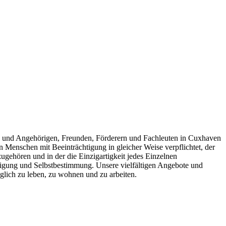
rn und Angehörigen, Freunden, Förderern und Fachleuten in Cuxhaven
en Menschen mit Beeinträchtigung in gleicher Weise verpflichtet, der
zugehören und in der die Einzigartigkeit jedes Einzelnen
tigung und Selbstbestimmung. Unsere vielfältigen Angebote und
lich zu leben, zu wohnen und zu arbeiten.