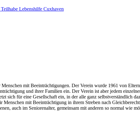
 Teilhabe Lebenshilfe Cuxhaven
für Menschen mit Beeinträchtigungen. Der Verein wurde 1961 von Elte
inträchtigung und ihrer Familien ein. Der Verein ist aber jedem einzeln
t sich für eine Gesellschaft ein, in der alle ganz selbstverständlich da
ir Menschen mit Beeinträchtigung in ihrem Streben nach Gleichberech
nen, auch im Seniorenalter, gemeinsam mit anderen so normal wie mög