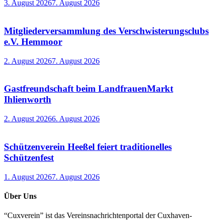
3. August 2026
7. August 2026
Mitgliederversammlung des Verschwisterungsclubs
e.V. Hemmoor
2. August 2026
7. August 2026
Gastfreundschaft beim LandfrauenMarkt
Ihlienworth
2. August 2026
6. August 2026
Schützenverein Heeßel feiert traditionelles
Schützenfest
1. August 2026
7. August 2026
Über Uns
“Cuxverein” ist das Vereinsnachrichtenportal der Cuxhaven-