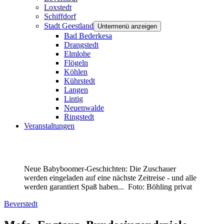
Loxstedt
Schiffdorf
Stadt Geestland
Untermenü anzeigen
Bad Bederkesa
Drangstedt
Elmlohe
Flögeln
Köhlen
Kührstedt
Langen
Lintig
Neuenwalde
Ringstedt
Veranstaltungen
Neue Babyboomer-Geschichten: Die Zuschauer
werden eingeladen auf eine nächste Zeitreise - und alle
werden garantiert Spaß haben...
Foto: Böhling privat
Beverstedt