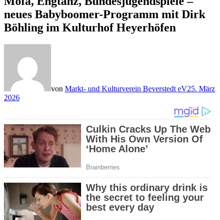
Mofa, Engtanz, Bundesjugendspiele –
neues Babyboomer-Programm mit Dirk
Böhling im Kulturhof Heyerhöfen
von
Markt- und Kulturverein Beverstedt eV
25. März
2026