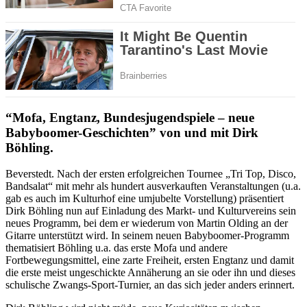
“Mofa, Engtanz, Bundesjugendspiele – neue
Babyboomer-Geschichten” von und mit Dirk
Böhling.
Beverstedt. Nach der ersten erfolgreichen Tournee „Tri Top, Disco,
Bandsalat“ mit mehr als hundert ausverkauften Veranstaltungen (u.a.
gab es auch im Kulturhof eine umjubelte Vorstellung) präsentiert
Dirk Böhling nun auf Einladung des Markt- und Kulturvereins sein
neues Programm, bei dem er wiederum von Martin Olding an der
Gitarre unterstützt wird. In seinem neuen Babyboomer-Programm
thematisiert Böhling u.a. das erste Mofa und andere
Fortbewegungsmittel, eine zarte Freiheit, ersten Engtanz und damit
die erste meist ungeschickte Annäherung an sie oder ihn und dieses
schulische Zwangs-Sport-Turnier, an das sich jeder anders erinnert.