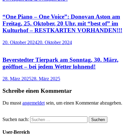
“One Piano – One Voice”: Donovan Aston am
Freitag, 25. Oktober, 20 Uhr, mit “best of” im
Kulturhof – RESTKARTEN VORHANDEN!!!
20. Oktober 2024
20. Oktober 2024
Beverstedter Tierpark am Sonntag, 30. März,
geöffnet – bei jedem Wetter lohnend!
28. März 2025
28. März 2025
Schreibe einen Kommentar
Du musst
angemeldet
sein, um einen Kommentar abzugeben.
Suchen nach:
User-Bereich