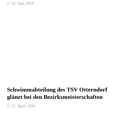
14. Juni 2024
Schwimmabteilung des TSV Otterndorf
glänzt bei den Bezirksmeisterschaften
15. April 2026