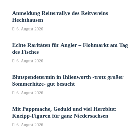
Anmeldung Reiterrallye des Reitvereins
Hechthausen
6. August 2026
Echte Raritäten für Angler – Flohmarkt am Tag
des Fisches
6. August 2026
Blutspendetermin in Ihlienworth -trotz großer
Sommerhitze- gut besucht
6. August 2026
Mit Pappmaché, Geduld und viel Herzblut:
Kneipp-Figuren für ganz Niedersachsen
6. August 2026