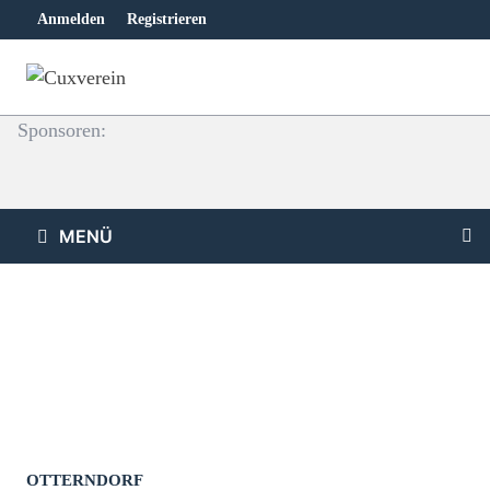
Zum
Anmelden
Registrieren
Inhalt
springen
Sponsoren:
MENÜ
OTTERNDORF