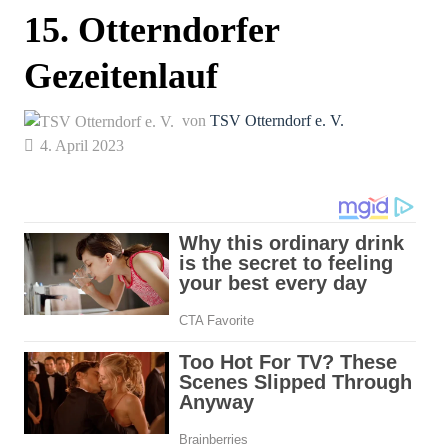
15. Otterndorfer
Gezeitenlauf
von
TSV Otterndorf e. V.
4. April 2023