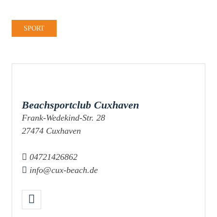
SPORT
Beachsportclub Cuxhaven
Frank-Wedekind-Str. 28
27474 Cuxhaven
04721426862
info@cux-beach.de