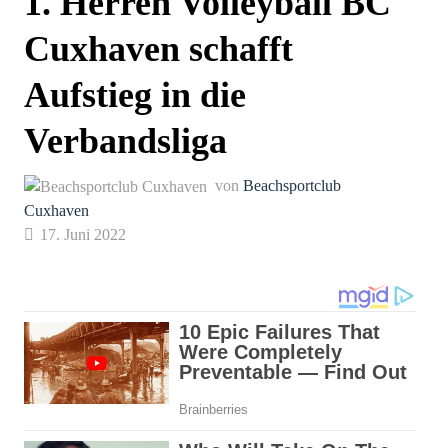
1. Herren Volleyball BC
Cuxhaven schafft
Aufstieg in die
Verbandsliga
von
Beachsportclub
Cuxhaven
17. Juni 2022