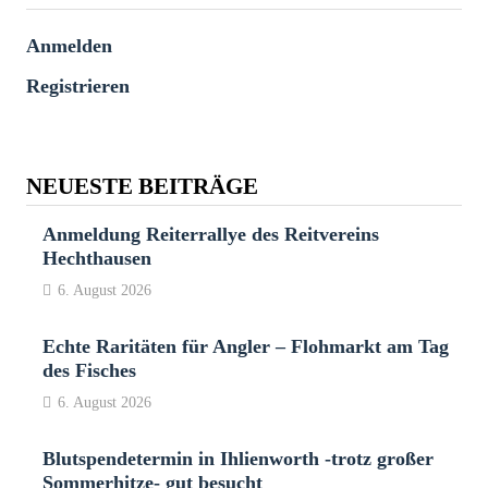
Anmelden
Registrieren
NEUESTE BEITRÄGE
Anmeldung Reiterrallye des Reitvereins
Hechthausen
6. August 2026
Echte Raritäten für Angler – Flohmarkt am Tag
des Fisches
6. August 2026
Blutspendetermin in Ihlienworth -trotz großer
Sommerhitze- gut besucht