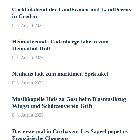
Cocktailabend der LandFrauen und LandDeerns
in Groden
6. August 2026
Heimatfreunde Cadenberge fahren zum
Heimathof Hüll
6. August 2026
Neuhaus lädt zum maritimen Spektakel
6. August 2026
Musikkapelle Hofs zu Gast beim Blasmusikzug
Wingst und Schützenverein Grift
6. August 2026
Das erste mal in Cuxhaven: Les Saperlipopettes –
Französische Chansons