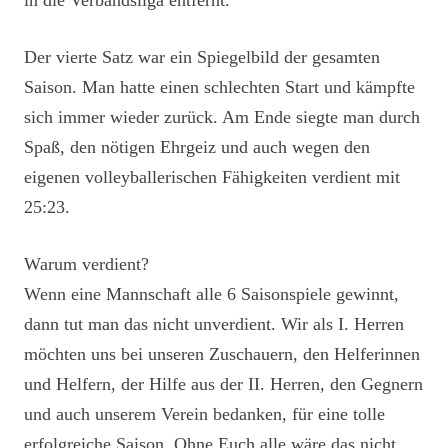
in die Verbandsliga entfernt.
Der vierte Satz war ein Spiegelbild der gesamten
Saison. Man hatte einen schlechten Start und kämpfte
sich immer wieder zurück. Am Ende siegte man durch
Spaß, den nötigen Ehrgeiz und auch wegen den
eigenen volleyballerischen Fähigkeiten verdient mit
25:23.
Warum verdient?
Wenn eine Mannschaft alle 6 Saisonspiele gewinnt,
dann tut man das nicht unverdient. Wir als I. Herren
möchten uns bei unseren Zuschauern, den Helferinnen
und Helfern, der Hilfe aus der II. Herren, den Gegnern
und auch unserem Verein bedanken, für eine tolle
erfolgreiche Saison. Ohne Euch alle wäre das nicht