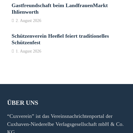
Gastfreundschaft beim LandfrauenMarkt
Ihlienworth
2. August 2026
Schützenverein Heeßel feiert traditionelles
Schützenfest
1. August 2026
ÜBER UNS
“Cuxverein” ist das Vereinsnachrichtenportal der
Cuxhaven-Niederelbe Verlagsgesellschaft mbH & Co.
KG.