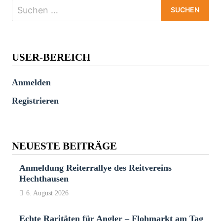
Suchen
nach:
USER-BEREICH
Anmelden
Registrieren
NEUESTE BEITRÄGE
Anmeldung Reiterrallye des Reitvereins
Hechthausen
6. August 2026
Echte Raritäten für Angler – Flohmarkt am Tag